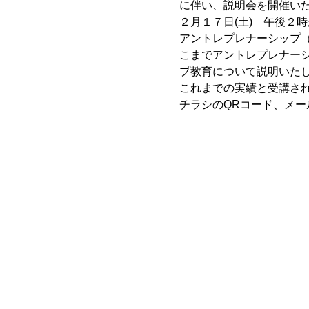
に伴い、説明会を開催い
２月１７日(土) 午後２
アントレプレナーシップ
こまでアントレプレナー
プ教育について説明いた
これまでの実績と受講さ
チラシのQRコード、メール又