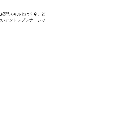
世紀型スキルとは？今、ど
ないアントレプレナーシッ