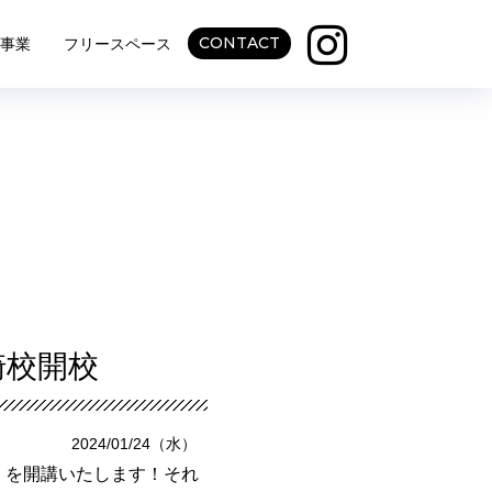
CONTACT
事業
フリースペース
崎校開校
2024/01/24（水）
d」を開講いたします！それ